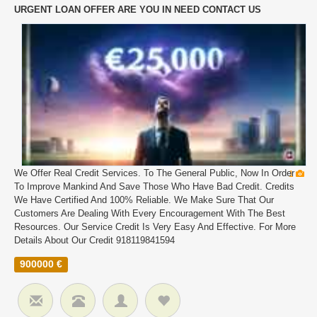
URGENT LOAN OFFER ARE YOU IN NEED CONTACT US
We Offer Real Credit Services. To The General Public, Now In Order
1
To Improve Mankind And Save Those Who Have Bad Credit. Credits
We Have Certified And 100% Reliable. We Make Sure That Our
Customers Are Dealing With Every Encouragement With The Best
Resources. Our Service Credit Is Very Easy And Effective. For More
Details About Our Credit 918119841594
900000 €