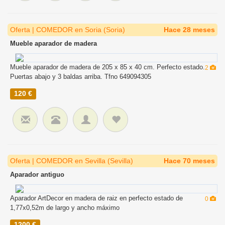
Oferta | COMEDOR en Soria (Soria)
Hace 28 meses
Mueble aparador de madera
Mueble aparador de madera de 205 x 85 x 40 cm. Perfecto estado.
2
Puertas abajo y 3 baldas arriba. Tfno 649094305
120 €
Oferta | COMEDOR en Sevilla (Sevilla)
Hace 70 meses
Aparador antiguo
Aparador ArtDecor en madera de raiz en perfecto estado de
0
1,77x0,52m de largo y ancho máximo
1200 €