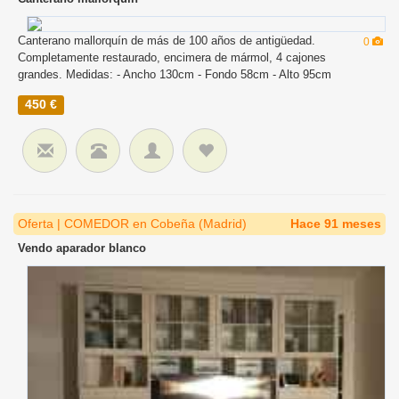
Canterano mallorquín de más de 100 años de antigüedad.
0
Completamente restaurado, encimera de mármol, 4 cajones
grandes. Medidas: - Ancho 130cm - Fondo 58cm - Alto 95cm
450 €
Oferta | COMEDOR en Cobeña (Madrid)
Hace 91 meses
Vendo aparador blanco