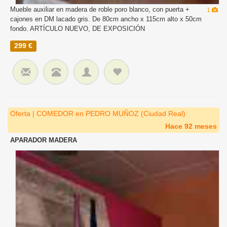
Mueble auxiliar en madera de roble poro blanco, con puerta +
1
cajones en DM lacado gris. De 80cm ancho x 115cm alto x 50cm
fondo. ARTÍCULO NUEVO, DE EXPOSICIÓN
299 €
Oferta | COMEDOR en PEDRO MUÑOZ (Ciudad Real)
Hace 92 meses
APARADOR MADERA