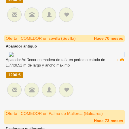
Oferta | COMEDOR en sevilla (Sevilla)
Hace 70 meses
Aparador antiguo
Aparador ArtDecor en madera de raíz en perfecto estado de
0
1,77x0,52 m de largo y ancho máximo
1200 €
Oferta | COMEDOR en Palma de Mallorca (Baleares)
Hace 73 meses
Canterano mallorquín