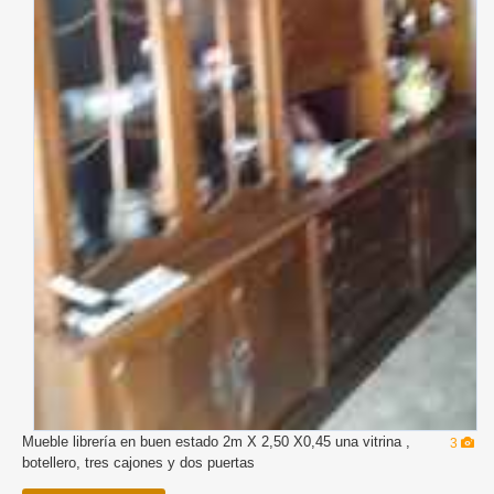
Mueble librería en buen estado 2m X 2,50 X0,45 una vitrina ,
3
botellero, tres cajones y dos puertas