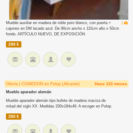
Mueble auxiliar en madera de roble poro blanco, con puerta +
2
cajones en DM lacado azul. De 90cm ancho x 115cm alto x 50cm
fondo. ARTÍCULO NUEVO, DE EXPOSICIÓN
299 €
Oferta | COMEDOR en Polop (Alicante)
Hace 110 meses
Mueble aparador alemán
Mueble aparador alemán tipo bufete de madera maciza de
mitad del siglo XX. Medidas 200x184x49. A recoger en Polop.
350 €