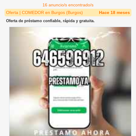
16 anuncio/s encontrado/s
Oferta | COMEDOR en Burgos (Burgos)
Hace 18 meses
Oferta de préstamo confiable, rápida y gratuita.