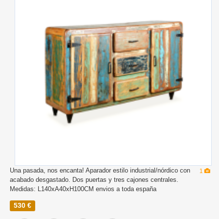
Una pasada, nos encanta! Aparador estilo industrial/nórdico con
1
acabado desgastado. Dos puertas y tres cajones centrales.
Medidas: L140xA40xH100CM envios a toda españa
530 €