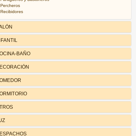
Percheros
Recibidores
ALÓN
NFANTIL
OCINA-BAÑO
ECORACIÓN
OMEDOR
ORMITORIO
TROS
UZ
ESPACHOS