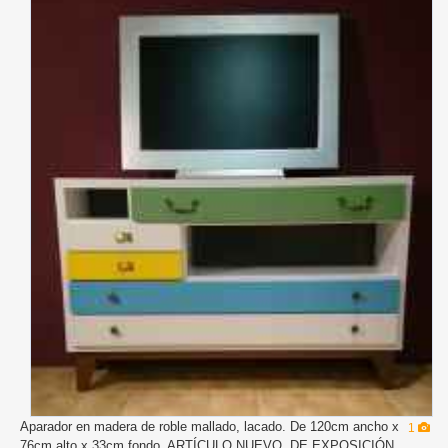
Aparador en madera de roble mallado, lacado. De 120cm ancho x
1
76cm alto x 33cm fondo. ARTÍCULO NUEVO, DE EXPOSICIÓN