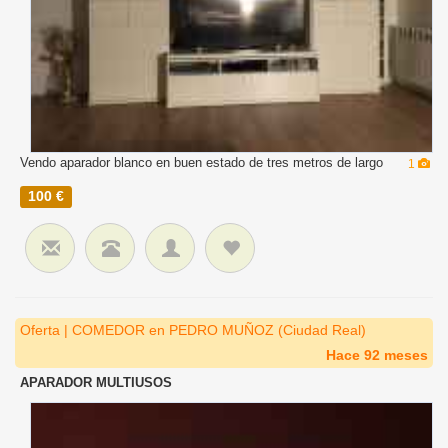
Vendo aparador blanco en buen estado de tres metros de largo
1
100 €
Oferta | COMEDOR en PEDRO MUÑOZ (Ciudad Real)
Hace 92 meses
APARADOR MULTIUSOS