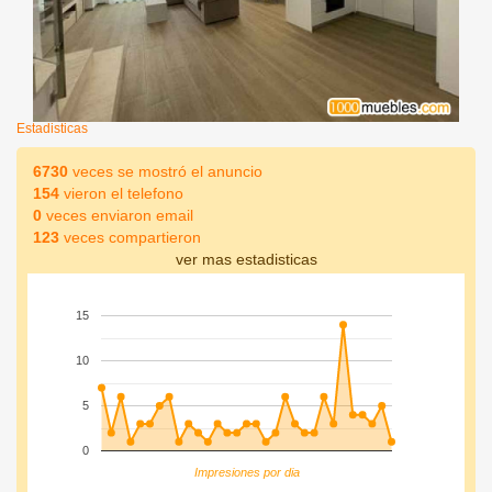
Estadisticas
6730
veces se mostró el anuncio
154
vieron el telefono
0
veces enviaron email
123
veces compartieron
ver mas estadisticas
15
10
5
0
Impresiones por dia