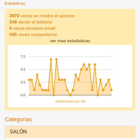
Estadisticas
3970
veces se mostró el anuncio
348
vieron el telefono
0
veces enviaron email
440
veces compartieron
ver mas estadisticas
7.5
5.0
2.5
0.0
Impresiones por dia
Categorias
SALÓN