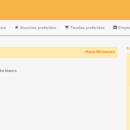
cios
Anuncios preferidos
Tiendas preferidas
Empres
Es
Hace 55 meses
or blanco.