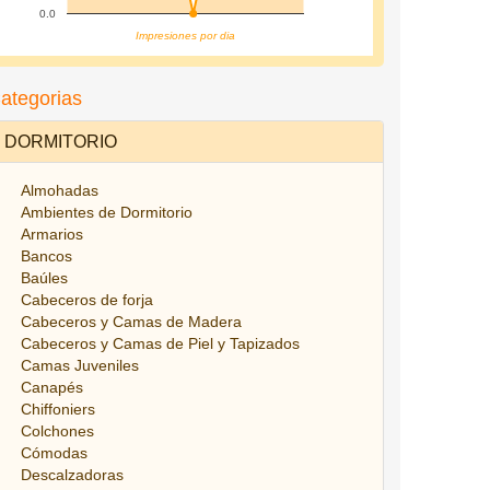
0.0
Impresiones por dia
ategorias
DORMITORIO
Almohadas
Ambientes de Dormitorio
Armarios
Bancos
Baúles
Cabeceros de forja
Cabeceros y Camas de Madera
Cabeceros y Camas de Piel y Tapizados
Camas Juveniles
Canapés
Chiffoniers
Colchones
Cómodas
Descalzadoras