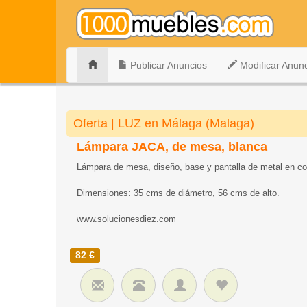
Publicar Anuncios
Modificar Anun
Oferta | LUZ en Málaga (Malaga)
Lámpara JACA, de mesa, blanca
Lámpara de mesa, diseño, base y pantalla de metal en col
Dimensiones: 35 cms de diámetro, 56 cms de alto.
www.solucionesdiez.com
82 €