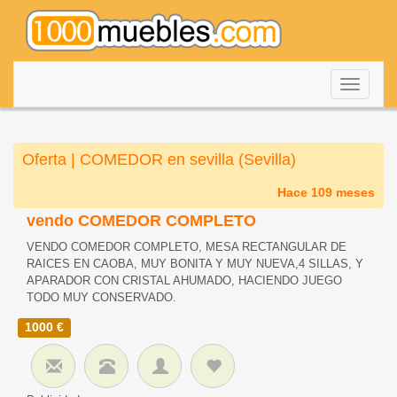
Despleg
navegac
Oferta | COMEDOR en sevilla (Sevilla)
Hace 109 meses
vendo COMEDOR COMPLETO
VENDO COMEDOR COMPLETO, MESA RECTANGULAR DE
RAICES EN CAOBA, MUY BONITA Y MUY NUEVA,4 SILLAS, Y
APARADOR CON CRISTAL AHUMADO, HACIENDO JUEGO
TODO MUY CONSERVADO.
1000 €