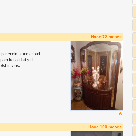
Hace 72 meses
 por encima una cristal
ara la calidad y el
o del mismo.
1
Hace 109 meses