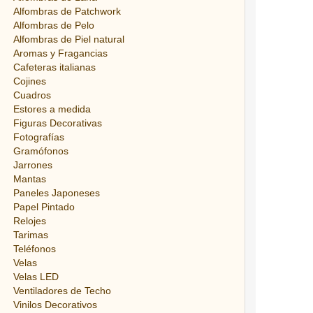
Alfombras de Patchwork
Alfombras de Pelo
Alfombras de Piel natural
Aromas y Fragancias
Cafeteras italianas
Cojines
Cuadros
Estores a medida
Figuras Decorativas
Fotografías
Gramófonos
Jarrones
Mantas
Paneles Japoneses
Papel Pintado
Relojes
Tarimas
Teléfonos
Velas
Velas LED
Ventiladores de Techo
Vinilos Decorativos