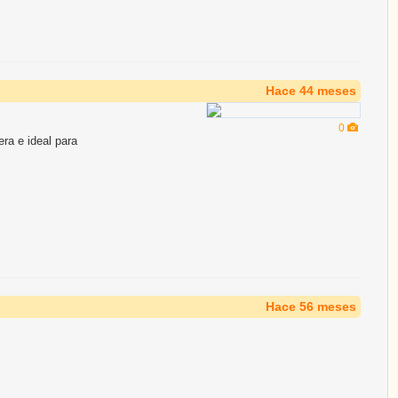
Hace 44 meses
0
ra e ideal para
Hace 56 meses