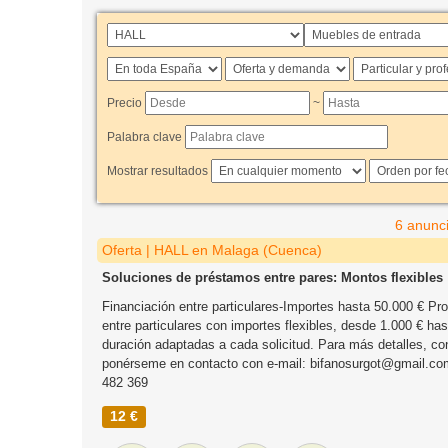
Precio
~
Palabra clave
Mostrar resultados
6 anunc
Oferta | HALL en Malaga (Cuenca)
Soluciones de préstamos entre pares: Montos flexibles
Financiación entre particulares-Importes hasta 50.000 € P
entre particulares con importes flexibles, desde 1.000 € has
duración adaptadas a cada solicitud. Para más detalles, co
ponérseme en contacto con e-mail: bifanosurgot@gmail.c
482 369
12 €