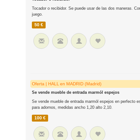
Tocador o recibidor. Se puede usar de las dos maneras. Co
juego.
50 €
Oferta | HALL en MADRID (Madrid)
Se vende mueble de entrada marmól espejos
Se vende mueble de entrada marmól espejos en perfecto es
para adornos, medidas ancho 1,20 alto 2,10.
100 €