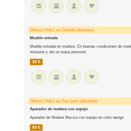
Oferta | HALL en Oviedo (Asturias)
Mueble entrada
Mueble entrada en madera. En buenas condiciones de made
restaurar y dar un toque personal
35 €
Oferta | HALL en San juan (Alicante)
Aparador de madera con espejo
Aparador de Madera Maciza con espejo en color wenge
60 €