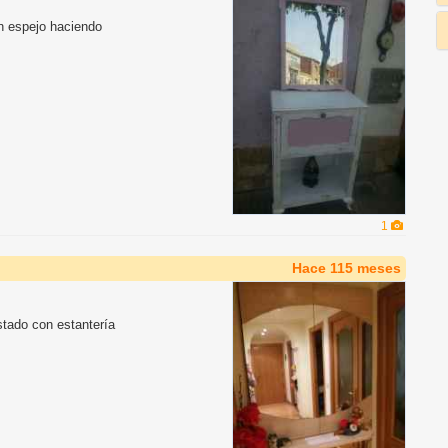
n espejo haciendo
1
Hace 115 meses
tado con estantería