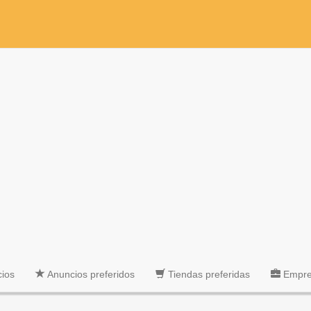
cios
Anuncios preferidos
Tiendas preferidas
Empres