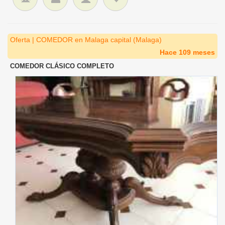
Oferta | COMEDOR en Malaga capital (Malaga)
Hace 109 meses
COMEDOR CLÁSICO COMPLETO