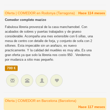
Oferta | COMEDOR en Rodonya (Tarragona)
Hace 114 meses
Comedor completo mazizo
Fabulosa libreria provenzal de la casa manchamobel. Con
acabados de sobres y puertas trabajados y de grueso
considerable. Acompaña una mes extensible con 6 sillas, una
mesa de centro con detalle de forja, y conjunto de sofa con 2
sillones. Esta impecable sin un arañazo, es nuevo
practicamente. Y la calidad del muebles es muy alta..Es una
gran oferta ya que solo la libreria nos costo 950 . Vendemos
por mudanza a sitio mas pequeño.
700 €
Oferta | COMEDOR en Barcelona (Barcelona)
Hace 117 meses