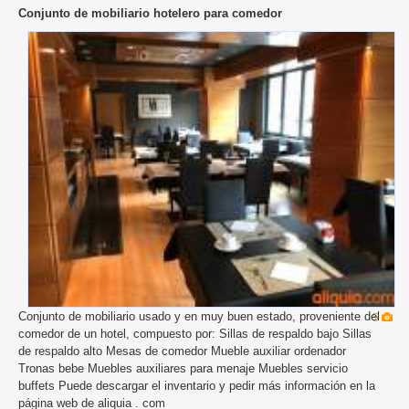
Conjunto de mobiliario hotelero para comedor
Conjunto de mobiliario usado y en muy buen estado, proveniente del
5
comedor de un hotel, compuesto por: Sillas de respaldo bajo Sillas
de respaldo alto Mesas de comedor Mueble auxiliar ordenador
Tronas bebe Muebles auxiliares para menaje Muebles servicio
buffets Puede descargar el inventario y pedir más información en la
página web de aliquia . com