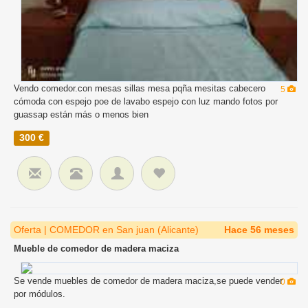
Vendo comedor.con mesas sillas mesa pqña mesitas cabecero
5
cómoda con espejo poe de lavabo espejo con luz mando fotos por
guassap están más o menos bien
300 €
Oferta | COMEDOR en San juan (Alicante)
Hace 56 meses
Mueble de comedor de madera maciza
Se vende muebles de comedor de madera maciza,se puede vender
0
por módulos.