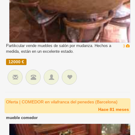
Partikcular vende muebles de salón por mudanza. Hechos a
3
medida, están en un excelente estado.
12000 €
Oferta | COMEDOR en vilafranca del penedes (Barcelona)
Hace 81 meses
mueble comedor