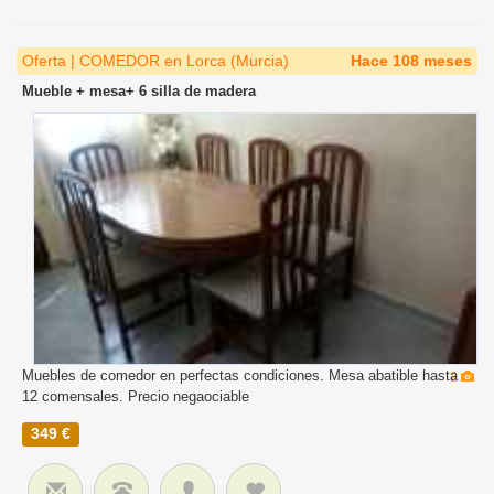
Oferta | COMEDOR en Lorca (Murcia)
Hace 108 meses
Mueble + mesa+ 6 silla de madera
Muebles de comedor en perfectas condiciones. Mesa abatible hasta
2
12 comensales. Precio negaociable
349 €