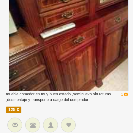
mueble comedor en muy buen estado ,seminuevo sin roturas
1
,desmontaje y transporte a cargo del comprador
125 €