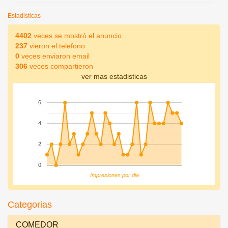
Estadisticas
4402
veces se mostró el anuncio
237
vieron el telefono
0
veces enviaron email
306
veces compartieron
ver mas estadisticas
6
4
2
0
Impresiones por dia
Categorias
COMEDOR