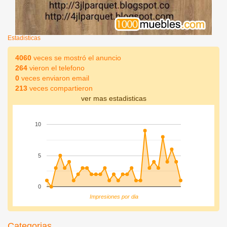
Estadisticas
4060
veces se mostró el anuncio
264
vieron el telefono
0
veces enviaron email
213
veces compartieron
ver mas estadisticas
10
5
0
Impresiones por dia
Categorias