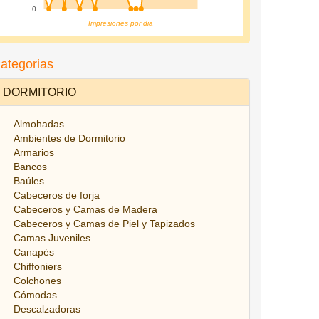
0
Impresiones por dia
ategorias
DORMITORIO
Almohadas
Ambientes de Dormitorio
Armarios
Bancos
Baúles
Cabeceros de forja
Cabeceros y Camas de Madera
Cabeceros y Camas de Piel y Tapizados
Camas Juveniles
Canapés
Chiffoniers
Colchones
Cómodas
Descalzadoras