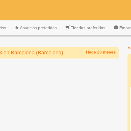
cios
Anuncios preferidos
Tiendas preferidas
Empres
Es
n Barcelona (Barcelona)
Hace 23 meses