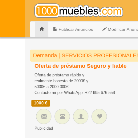
Publicar Anuncios
Modificar Anun
Demanda | SERVICIOS PROFESIONALES e
Oferta de préstamo Seguro y fiable
Oferta de préstamo rápido y
realmente honesto de 2000€ y
5000€ a 2000.000€
Contacto mi por WhatsApp :+22-995-676-558
1000 €
Publicidad