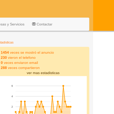
as y Servicios
Contactar
tadisticas
1454
veces se mostró el anuncio
230
vieron el telefono
0
veces enviaron email
288
veces compartieron
ver mas estadisticas
6
4
2