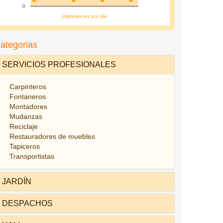
0
Impresiones por dia
ategorias
SERVICIOS PROFESIONALES
Carpinteros
Fontaneros
Montadores
Mudanzas
Reciclaje
Restauradores de muebles
Tapiceros
Transportistas
JARDÍN
DESPACHOS