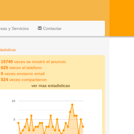
as y Servicios
Contactar
tadisticas
15740
veces se mostró el anuncio
625
vieron el telefono
0
veces enviaron email
524
veces compartieron
ver mas estadisticas
10
5