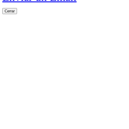
Cerrar