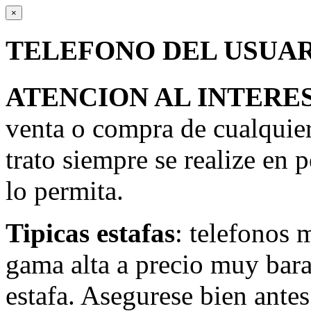
×
TELEFONO DEL USUA
ATENCION AL INTERE
venta o compra de cualquie
trato siempre se realize en 
lo permita.
Tipicas estafas
: telefonos 
gama alta a precio muy bara
estafa. Asegurese bien antes