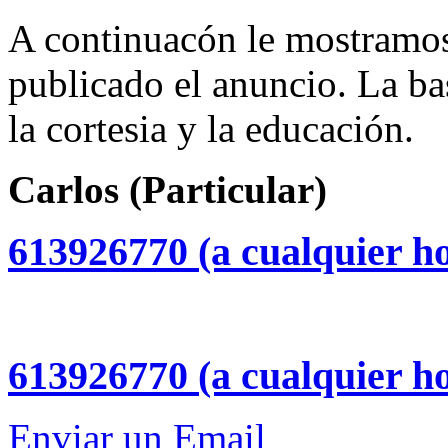
A continuacón le mostramos 
publicado el anuncio. La b
la cortesia y la educación.
Carlos (Particular)
613926770 (a cualquier h
613926770 (a cualquier h
Enviar un Email