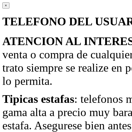
×
TELEFONO DEL USUA
ATENCION AL INTERE
venta o compra de cualquie
trato siempre se realize en 
lo permita.
Tipicas estafas
: telefonos 
gama alta a precio muy bara
estafa. Asegurese bien antes