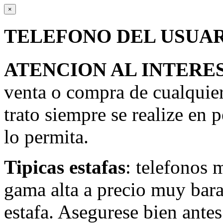
×
TELEFONO DEL USUA
ATENCION AL INTERE
venta o compra de cualquie
trato siempre se realize en 
lo permita.
Tipicas estafas
: telefonos 
gama alta a precio muy bara
estafa. Asegurese bien antes